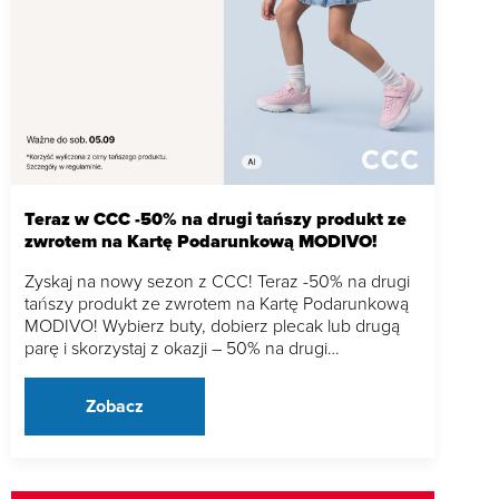
Teraz w CCC -50% na drugi tańszy produkt ze
zwrotem na Kartę Podarunkową MODIVO!
Zyskaj na nowy sezon z CCC! Teraz -50% na drugi
tańszy produkt ze zwrotem na Kartę Podarunkową
MODIVO! Wybierz buty, dobierz plecak lub drugą
parę i skorzystaj z okazji – 50% na drugi…
Zobacz