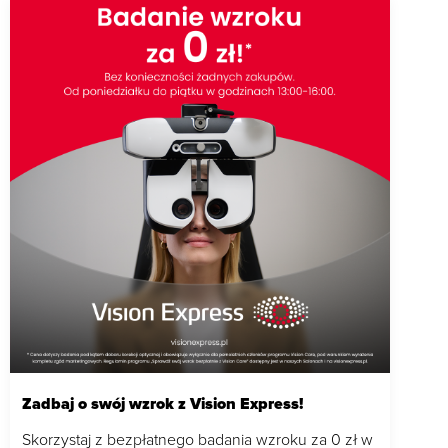
Zadbaj o swój wzrok z Vision Express!
Skorzystaj z bezpłatnego badania wzroku za 0 zł w