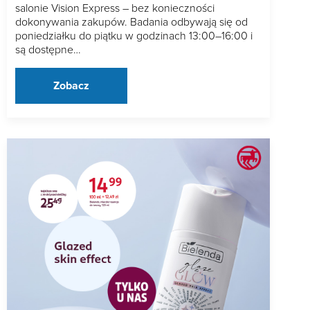
salonie Vision Express – bez konieczności
dokonywania zakupów. Badania odbywają się od
poniedziałku do piątku w godzinach 13:00–16:00 i
są dostępne…
Zobacz