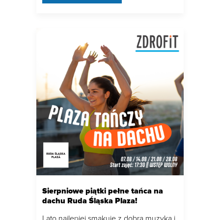
Sierpniowe piątki pełne tańca na
dachu Ruda Śląska Plaza!
Lato najlepiej smakuje z dobrą muzyką i