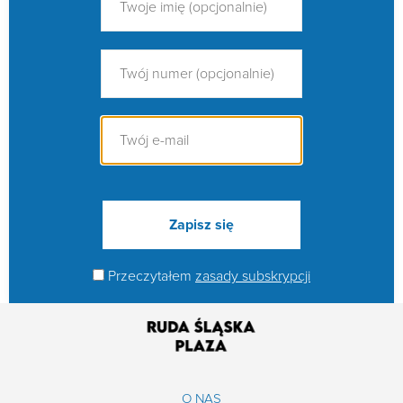
Przeczytałem
zasady subskrypcji
O NAS