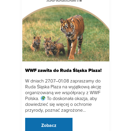
WWF zawita do Ruda Śląska Plaza!
W dniach 27.07–01.08 zapraszamy do
Ruda Śląska Plaza na wyjątkową akcję
organizowaną we współpracy z WWF
Polska.
To doskonała okazja, aby
dowiedzieć się więcej o ochronie
przyrody, poznać zagrożone…
Zobacz