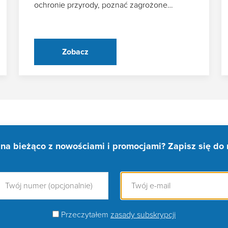
ochronie przyrody, poznać zagrożone…
Zobacz
na bieżąco z nowościami i promocjami? Zapisz się do 
Przeczytałem
zasady subskrypcji