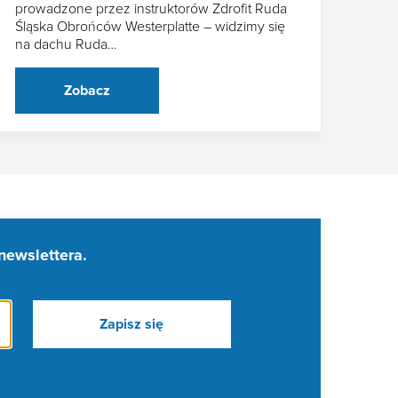
prowadzone przez instruktorów Zdrofit Ruda
Śląska Obrońców Westerplatte – widzimy się
na dachu Ruda…
Zobacz
newslettera.