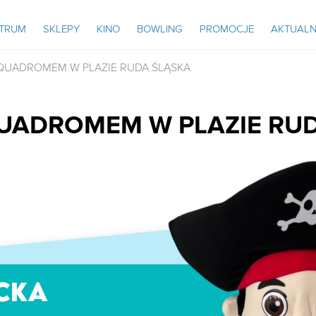
NTRUM
SKLEPY
KINO
BOWLING
PROMOCJE
AKTUALN
AQUADROMEM W PLAZIE RUDA ŚLĄSKA
QUADROMEM W PLAZIE RU