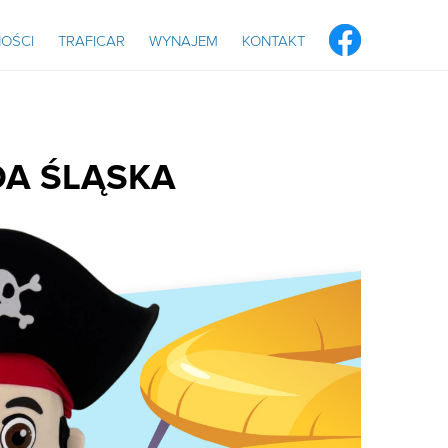
OŚCI
TRAFICAR
WYNAJEM
KONTAKT
DA ŚLĄSKA