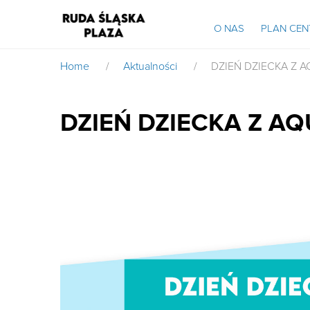
O NAS
PLAN CE
Home
/
Aktualności
/
DZIEŃ DZIECKA Z 
DZIEŃ DZIECKA Z A