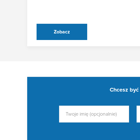
Zobacz
Chcesz być 