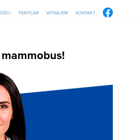
OŚCI
TRAFICAR
WYNAJEM
KONTAKT
ie mammobus!