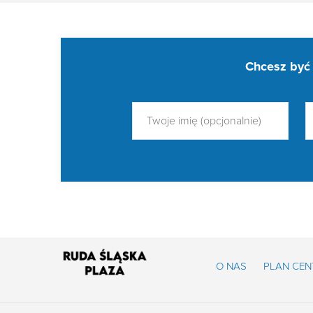
Chcesz być 
O NAS
PLAN CE