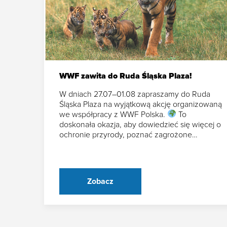
WWF zawita do Ruda Śląska Plaza!
W dniach 27.07–01.08 zapraszamy do Ruda
Śląska Plaza na wyjątkową akcję organizowaną
we współpracy z WWF Polska.
To
doskonała okazja, aby dowiedzieć się więcej o
ochronie przyrody, poznać zagrożone…
Zobacz