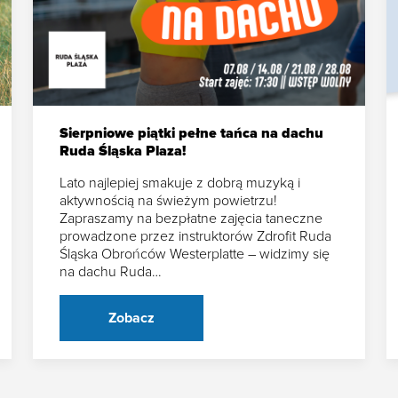
Sierpniowe piątki pełne tańca na dachu
Ruda Śląska Plaza!
Lato najlepiej smakuje z dobrą muzyką i
aktywnością na świeżym powietrzu!
Zapraszamy na bezpłatne zajęcia taneczne
prowadzone przez instruktorów Zdrofit Ruda
Śląska Obrońców Westerplatte – widzimy się
na dachu Ruda…
Zobacz