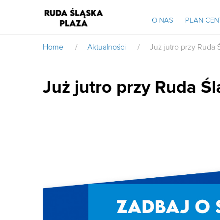
O NAS
PLAN CE
Home
/
Aktualności
/
Już jutro przy Ruda
Już jutro przy Ruda 