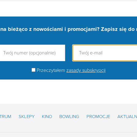
na bieżąco z nowościami i promocjami? Zapisz się do 
Przeczytałem
zasady subskrypcji
NTRUM
SKLEPY
KINO
BOWLING
PROMOCJE
AKTUALN