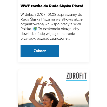
WWF zawita do Ruda Śląska Plaza!
W dniach 27.07–01.08 zapraszamy do
Ruda Śląska Plaza na wyjątkową akcję
organizowaną we współpracy z WWF
Polska.
To doskonała okazja, aby
dowiedzieć się więcej o ochronie
przyrody, poznać zagrożone…
Zobacz