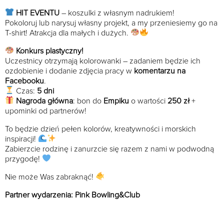
HIT EVENTU
– koszulki z własnym nadrukiem!
Pokoloruj lub narysuj własny projekt, a my przeniesiemy go na
T-shirt! Atrakcja dla małych i dużych.
Konkurs plastyczny!
Uczestnicy otrzymają kolorowanki – zadaniem będzie ich
ozdobienie i dodanie zdjęcia pracy w
komentarzu na
Facebooku
.
Czas:
5 dni
Nagroda główna
: bon do
Empiku
o wartości
250 zł
+
upominki od partnerów!
To będzie dzień pełen kolorów, kreatywności i morskich
inspiracji!
Zabierzcie rodzinę i zanurzcie się razem z nami w podwodną
przygodę!
Nie może Was zabraknąć!
Partner wydarzenia: Pink Bowling&Club