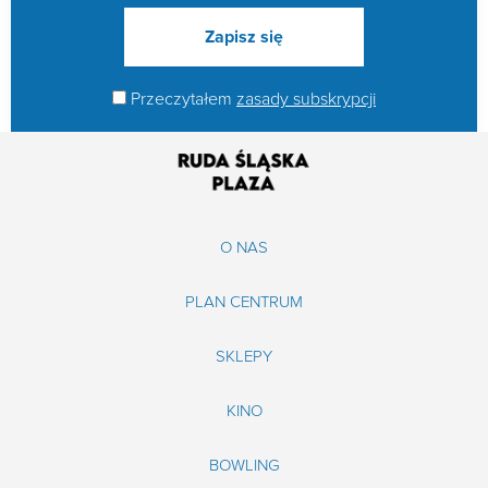
Przeczytałem
zasady subskrypcji
O NAS
PLAN CENTRUM
SKLEPY
KINO
BOWLING